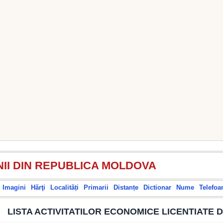
II DIN REPUBLICA MOLDOVA
Imagini
Hărţi
Localități
Primarii
Distanțe
Dictionar
Nume
Telefoa
LISTA ACTIVITATILOR ECONOMICE LICENTIATE D