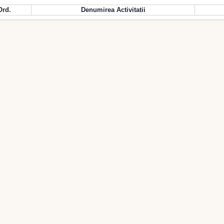
Ord.
Denumirea Activitatii