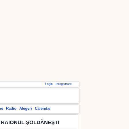
Login
Inregistrare
ne
Radio
Alegeri
Calendar
N RAIONUL ŞOLDĂNEŞTI