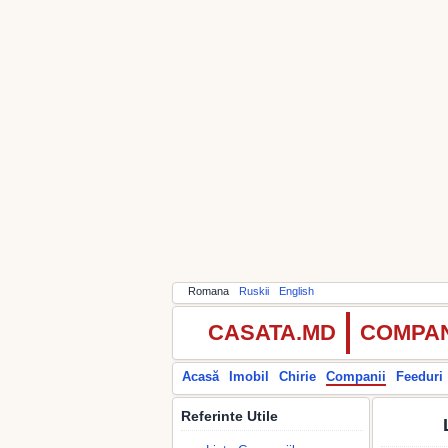
Romana
Ruskii
English
CASATA.MD
COMPAN
Acasă
Imobil
Chirie
Companii
Feeduri
Referinte Utile