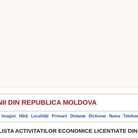
II DIN REPUBLICA MOLDOVA
Imagini
Hărţi
Localități
Primarii
Distanțe
Dictionar
Nume
Telefoa
LISTA ACTIVITATILOR ECONOMICE LICENTIATE DI