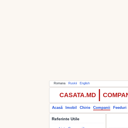
Romana
Ruskii
English
CASATA.MD
COMPAN
Acasă
Imobil
Chirie
Companii
Feeduri
Referinte Utile