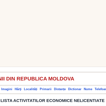
II DIN REPUBLICA MOLDOVA
Imagini
Hărţi
Localități
Primarii
Distanțe
Dictionar
Nume
Telefoa
LISTA ACTIVITATILOR ECONOMICE NELICENTIATE