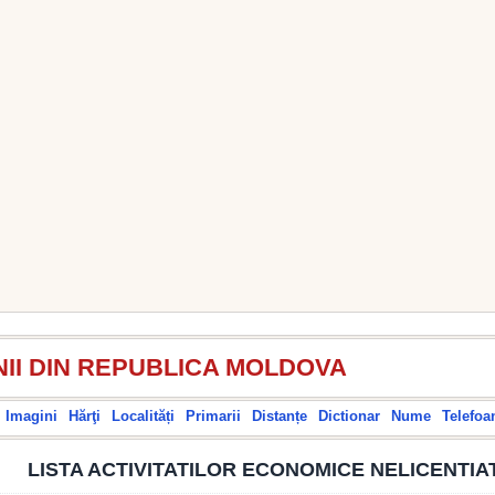
II DIN REPUBLICA MOLDOVA
Imagini
Hărţi
Localități
Primarii
Distanțe
Dictionar
Nume
Telefoa
LISTA ACTIVITATILOR ECONOMICE NELICENTIAT