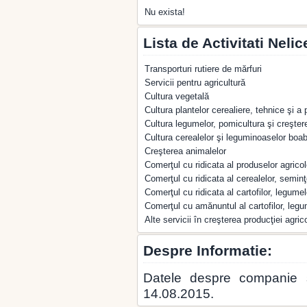
Nu exista!
Lista de Activitati Nelic
Transporturi rutiere de mărfuri
Servicii pentru agricultură
Cultura vegetală
Cultura plantelor cerealiere, tehnice şi a 
Cultura legumelor, pomicultura şi creşter
Cultura cerealelor şi leguminoaselor boa
Creşterea animalelor
Comerţul cu ridicata al produselor agricol
Comerţul cu ridicata al cerealelor, seminţ
Comerţul cu ridicata al cartofilor, legumelo
Comerţul cu amănuntul al cartofilor, legu
Alte servicii în creşterea producţiei agric
Despre Informatie:
Datele despre companie
14.08.2015.