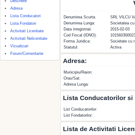
Descriere
Adresa
Lista Conducatori
Denumirea Scurta:
SRL VILCU VA
Denumirea Lunga:
Societatea cu
Lista Fondatori
Data inregistraii:
2015-02-03
Activitati Licentiate
Cod Fiscal (IDNO):
10156030002
Activitati Nelicentiate
Forma Juridica:
Societate cu r
Vizualizari
Statutul:
Activa
Forum/Comentariie
Adresa:
Municipiu/Raion:
Oras/Sat:
Adresa Lunga:
Lista Conducatorilor si
List Conducatorilor:
List Fondatorilor:
Lista de Activitati Licen