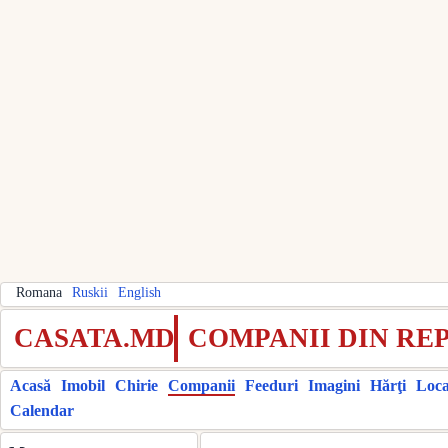
Romana
Ruskii
English
CASATA.MD
COMPANII DIN RE
Acasă
Imobil
Chirie
Companii
Feeduri
Imagini
Hărţi
Local
Calendar