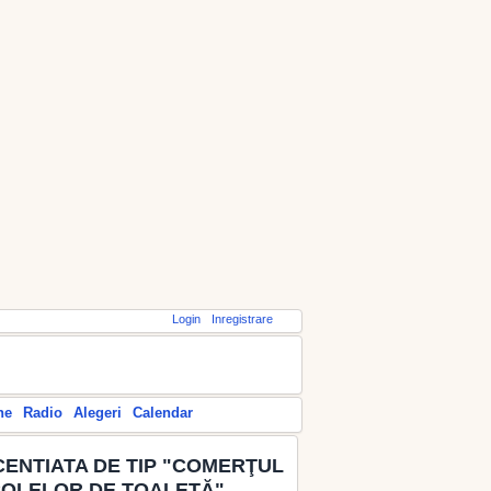
Login
Inregistrare
ne
Radio
Alegeri
Calendar
CENTIATA DE TIP "COMERŢUL
COLELOR DE TOALETĂ"