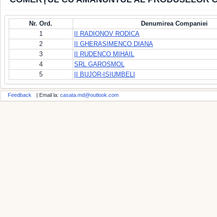
Nr. Ord.
Denumirea Companiei
1
II RADIONOV RODICA
2
II GHERASIMENCO DIANA
3
II RUDENCO MIHAIL
4
SRL GAROSMOL
5
II BUJOR-ISIUMBELI
Feedback
| Email la:
casata.md@outlook.com