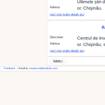
Ultimele știri
Adresa:
or. Chişinău,
vezi mai multe detalii aici
A
Descriere:
Centrul de Inv
Adresa:
or. Chişinău, 
vezi mai multe detalii aici
Inainte >
Feedback
| Email la:
casata.md@outlook.com