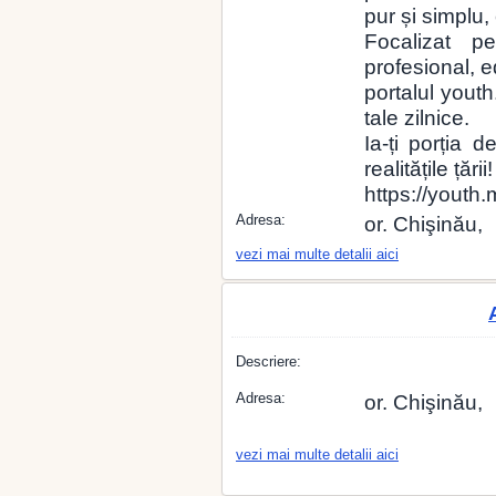
pur și simplu,
Focalizat pe
profesional, e
portalul yout
tale zilnice.
Ia-ți porția d
realitățile țării!
https://youth.
Adresa:
or. Chişinău,
vezi mai multe detalii aici
Descriere:
Adresa:
or. Chişinău,
vezi mai multe detalii aici